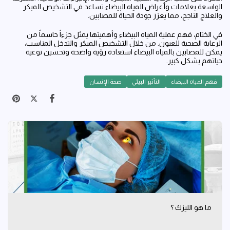
الواسعة بعلامات وأعراض المياه البيضاء تساعد في التشخيص المبكر
والعلاج الناجح، مما يعزز جودة الحياة للمصابين.
في الختام، فهم عملية المياه البيضاء وأهميتها يمثل جزءاً حاسماً من
الرعاية الصحية للعيون. من خلال التشخيص المبكر والتدخل المناسب،
يمكن للمصابين بالمياه البيضاء استعادة رؤية واضحة وتحسين نوعية
حياتهم بشكل كبير.
فهم المياه البيضاء
التأثير البيئي
صحة الإنسان
ما هو الليزك ؟