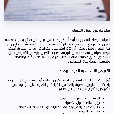
مقدمة عن المياه البيضاء
المياه البيضاء، المعروفة أيضاً بالكتاراكت، هي عبارة عن تعكر يصيب عدسة
العين مما يؤدي إلى ضعف في الرؤية. هذه الحالة شائعة بشكل خاص بين
كبار السن، ولكن يمكن أن تؤثر أيضاً على الأفراد في مراحل عمرية أصغر
نتيجة لعوامل متعددة مثل الوراثة، إصابات العين، وبعض الأمراض مثل
السكري. تجري عملية المياه البيضاء بغرض استعادة الرؤية الواضحة
وتحسين جودة حياة المصابين.
الأعراض الأساسية للمياه البيضاء
أول علامات المياه البيضاء غالباً ما تكون ضبابية أو ضعف في الرؤية، وقد
يلاحظ المصابون صعوبة بالغة في القراءة أو التعرف على الوجوه. من
الأعراض الأخرى التي يمكن أن تظهر:
الحساسية المفرطة للضوء.
رؤية هالات حول الأضواء.
تغيرات متكررة في وصفة النظارات أو العدسات اللاصقة.
تغير في الرؤية الليلية.