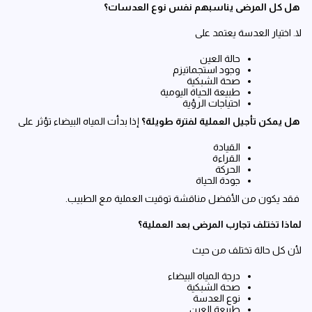
هل كل المرضى يناسبهم نفس نوع العدسات؟
لا. اختيار العدسة يعتمد على
حالة العين
وجود استجماتيزم
صحة الشبكية
طبيعة الحياة اليومية
احتياجات الرؤية
هل يمكن تأجيل العملية لفترة طويلة؟
إذا بدأت المياه البيضاء تؤثر على
القيادة
القراءة
الحركة
جودة الحياة
فقد يكون من الأفضل مناقشة توقيت العملية مع الطبيب.
لماذا تختلف تجارب المرضى بعد العملية؟
لأن كل حالة تختلف من حيث
درجة المياه البيضاء
صحة الشبكية
نوع العدسة
طبيعة العين