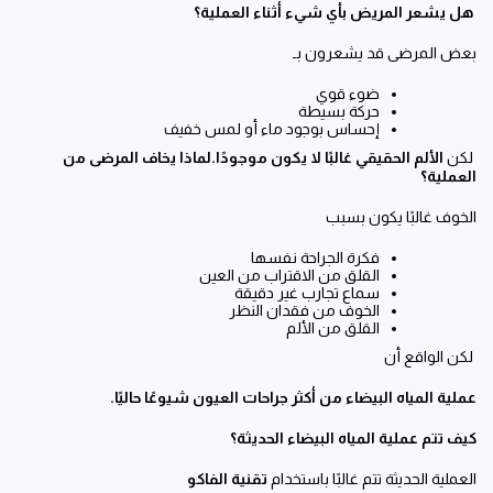
هل يشعر المريض بأي شيء أثناء العملية؟
بعض المرضى قد يشعرون بـ
ضوء قوي
حركة بسيطة
إحساس بوجود ماء أو لمس خفيف
لكن
الألم الحقيقي غالبًا لا يكون موجودًا
.
لماذا يخاف المرضى من
العملية؟
الخوف غالبًا يكون بسبب
فكرة الجراحة نفسها
القلق من الاقتراب من العين
سماع تجارب غير دقيقة
الخوف من فقدان النظر
القلق من الألم
لكن الواقع أن
عملية المياه البيضاء من أكثر جراحات العيون شيوعًا حاليًا
.
كيف تتم عملية المياه البيضاء الحديثة؟
العملية الحديثة تتم غالبًا باستخدام
تقنية الفاكو