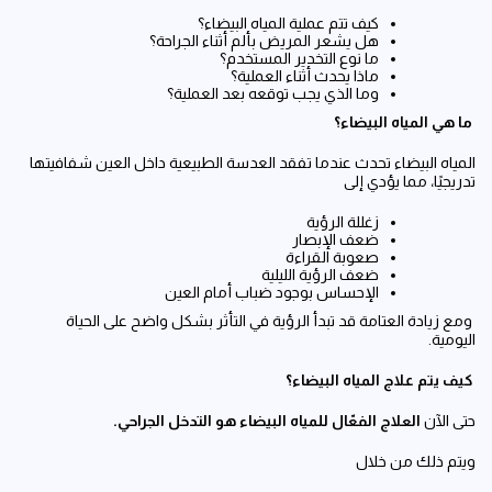
كيف تتم عملية المياه البيضاء؟
هل يشعر المريض بألم أثناء الجراحة؟
ما نوع التخدير المستخدم؟
ماذا يحدث أثناء العملية؟
وما الذي يجب توقعه بعد العملية؟
ما هي المياه البيضاء؟
المياه البيضاء تحدث عندما تفقد العدسة الطبيعية داخل العين شفافيتها
تدريجيًا، مما يؤدي إلى
زغللة الرؤية
ضعف الإبصار
صعوبة القراءة
ضعف الرؤية الليلية
الإحساس بوجود ضباب أمام العين
ومع زيادة العتامة قد تبدأ الرؤية في التأثر بشكل واضح على الحياة
اليومية.
كيف يتم علاج المياه البيضاء؟
حتى الآن
العلاج الفعّال للمياه البيضاء هو التدخل الجراحي
.
ويتم ذلك من خلال