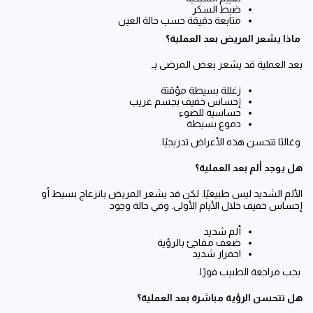
ضبط السكر
متابعة دقيقة حسب حالة العين
ماذا يشعر المريض بعد العملية؟
بعد العملية قد يشعر بعض المرضى بـ
زغللة بسيطة مؤقتة
إحساس خفيف بجسم غريب
حساسية للضوء
دموع بسيطة
وغالبًا تتحسن هذه الأعراض تدريجيًا.
هل يوجد ألم بعد العملية؟
الألم الشديد ليس طبيعيًا. لكن قد يشعر المريض بانزعاج بسيط أو
إحساس خفيف خلال الأيام الأولى. وفي حالة وجود
ألم شديد
ضعف مفاجئ بالرؤية
احمرار شديد
يجب مراجعة الطبيب فورًا.
هل تتحسن الرؤية مباشرة بعد العملية؟