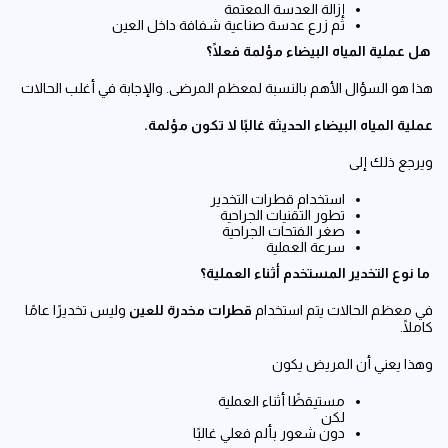
إزالة العدسة المعتمة
ثم زرع عدسة صناعية شفافة داخل العين
هل عملية المياه البيضاء مؤلمة فعلًا؟
هذا هو السؤال الأهم بالنسبة لمعظم المرضى. والإجابة في أغلب الحالات
عملية المياه البيضاء الحديثة غالبًا لا تكون مؤلمة
.
ويرجع ذلك إلى
استخدام قطرات التخدير
تطور التقنيات الجراحية
صغر الفتحات الجراحية
سرعة العملية
ما نوع التخدير المستخدم أثناء العملية؟
في معظم الحالات يتم استخدام
قطرات مخدرة للعين
وليس تخديرًا عامًا
كاملًا.
وهذا يعني أن المريض يكون
مستيقظًا أثناء العملية
لكن
دون شعور بألم فعلي غالبًا