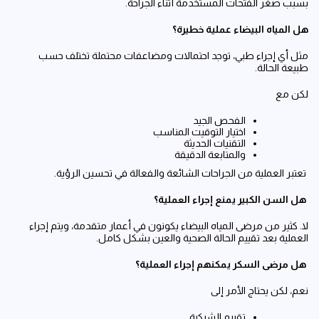
بسبب صغر الفتحات المستخدمة أثناء الجراحة.
هل المياه البيضاء عملية خطيرة؟
مثل أي إجراء طبي، توجد احتمالات ومضاعفات محتملة تختلف حسب
طبيعة الحالة.
لكن مع
الفحص الجيد
اختيار التوقيت المناسب
التقنيات الحديثة
والمتابعة الدقيقة
تعتبر العملية من الجراحات الشائعة والفعالة في تحسين الرؤية.
هل السن الكبير يمنع إجراء العملية؟
لا. كثير من مرضى المياه البيضاء يكونون في أعمار متقدمة، ويتم إجراء
العملية بعد تقييم الحالة الصحية والعين بشكل كامل.
هل مرضى السكر يمكنهم إجراء العملية؟
نعم، لكن يحتاج الأمر إلى
تقييم الشبكية