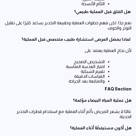
التئام الأنسجة
هل القلق قبل العملية طبيعي؟
نعم جدًا. لكن فهم خطوات العملية وطبيعة التخدير يساعد كثيرًا على تقليل
التوتر والخوف.
لماذا يفضل المرضى استشارة طبيب متخصص قبل العملية؟
لأن نجاح العملية يعتمد على
التشخيص الصحيح
اختيار العدسة المناسبة
تقييم الشبكية
القياسات الدقيقة
والمتابعة بعد الجراحة
FAQ Section
هل عملية المياه البيضاء مؤلمة؟
غالبًا لا يشعر المريض بألم أثناء العملية مع استخدام قطرات التخدير
الحديثة.
هل أكون مستيقظًا أثناء العملية؟