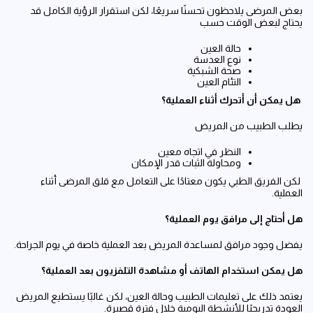
بعض المرضى يلاحظون تحسنًا سريعًا، لكن استقرار الرؤية الكامل قد
يحتاج لبعض الوقت حسب
حالة العين
نوع العدسة
صحة الشبكية
التئام العين
هل يمكن أن أتحرك أثناء العملية؟
يطلب الطبيب من المريض
النظر في اتجاه معين
ومحاولة الثبات قدر الإمكان
لكن الفريق الطبي يكون معتادًا على التعامل مع قلق المرضى أثناء
العملية.
هل أحتاج إلى مرافق يوم العملية؟
يفضل وجود مرافق لمساعدة المريض بعد العملية خاصة في يوم الجراحة.
هل يمكن استخدام الهاتف أو مشاهدة التلفزيون بعد العملية؟
يعتمد ذلك على تعليمات الطبيب وحالة العين، لكن غالبًا يستطيع المريض
العودة تدريجيًا للأنشطة اليومية خلال فترة قصيرة.