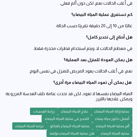
في أغلب الحالات نعم، لكن دون ألم فعلي.
كم تستغرق عملية المياه البيضاء؟
غالبًا من 10 إلى 20 دقيقة تقريبًا حسب الحالة.
هل أحتاج إلى تخدير كامل؟
في معظم الحالات لا، ويتم استخدام قطرات مخدرة فقط.
هل يمكن العودة للمنزل بعد العملية؟
نعم، في أغلب الحالات يعود المريض للمنزل في نفس اليوم.
هل يمكن أن تعود المياه البيضاء مرة أخرى؟
المياه البيضاء نفسها لا تعود، لكن قد تحدث عتامة خلف العدسة المزروعة
ويمكن علاجها بالليزر.
عملية إزالة المياه البيضاء
علاج المياه البيضاء
زراعة العدسات
أفضل دكتور مياه بيضاء
التخدير في عملية المياه البيضاء
ألم عملية المياه البيضاء
عملية المياه البيضاء بالفاكو
جراحة المياه البيضاء
عملية المياه البيضاء
هل عملية المياه البيضاء مؤلمة